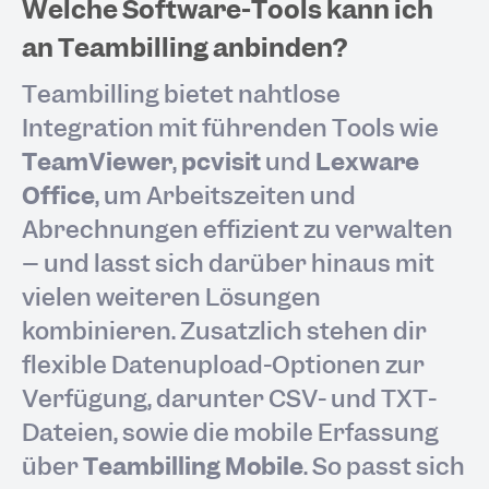
Welche Software-Tools kann ich
an Teambilling anbinden?
Teambilling bietet nahtlose
Integration mit führenden Tools wie
TeamViewer
,
pcvisit
und
Lexware
Office
, um Arbeitszeiten und
Abrechnungen effizient zu verwalten
– und lässt sich darüber hinaus mit
vielen weiteren Lösungen
kombinieren. Zusätzlich stehen dir
flexible Datenupload-Optionen zur
Verfügung, darunter CSV- und TXT-
Dateien, sowie die mobile Erfassung
über
Teambilling Mobile
. So passt sich