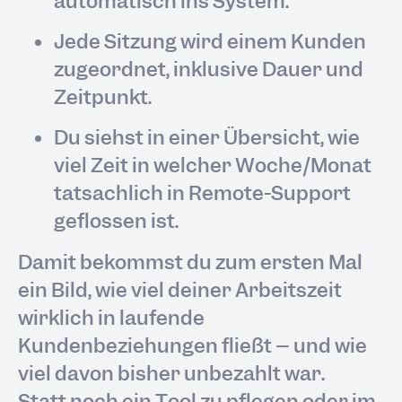
automatisch ins System.
Jede Sitzung wird einem Kunden
zugeordnet, inklusive Dauer und
Zeitpunkt.
Du siehst in einer Übersicht, wie
viel Zeit in welcher Woche/Monat
tatsächlich in Remote-Support
geflossen ist.
Damit bekommst du zum ersten Mal
ein Bild, wie viel deiner Arbeitszeit
wirklich in laufende
Kundenbeziehungen fließt – und wie
viel davon bisher unbezahlt war.
Statt noch ein Tool zu pflegen oder im