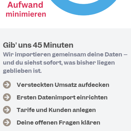
Gib' uns 45 Minuten
Wir importieren gemeinsam deine Daten –
und du siehst sofort, was bisher liegen
geblieben ist.
Versteckten Umsatz aufdecken
Ersten Datenimport einrichten
Tarife und Kunden anlegen
Deine offenen Fragen klären