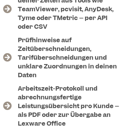
deiner Zeiten aus Tools wie
TeamViewer, pcvisit, AnyDesk,
Tyme oder TMetric – per API
oder CSV
Prüfhinweise auf
Zeitüberschneidungen,
Tarifüberschneidungen und
unklare Zuordnungen in deinen
Daten
Arbeitszeit-Protokoll und
abrechnungsfertige
Leistungsübersicht pro Kunde –
als PDF oder zur Übergabe an
Lexware Office