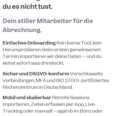
du es nicht tust.
Dein stiller Mitarbeiter für die
Abrechnung.
Einfaches Onboarding
Kein leeres Tool, kein
Herumprobieren. Beim ersten gemeinsamen
Termin importieren wir deine Daten – und du
siehst sofort was drinsteckt.
Sicher und DSGVO-konform
Verschlüsselte
Verbindungen, MFA und ISO 27001-zertifiziertes
Rechenzentrum in Deutschland.
Mobil und skalierbar
Remote Sessions
importieren, Zeiten erfassen per App, Live-
Tracking oder manuell – egal ob im Büro oder