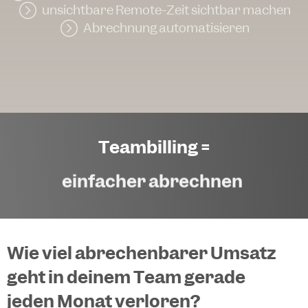
unsichtbare Remote-Zeit sichtbar machen
Abrechnung automatisieren
Teambilling =
einfacher abrechnen​
Wie viel abrechenbarer Umsatz
geht in deinem Team gerade
jeden Monat verloren?