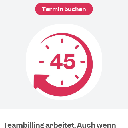
Termin buchen
Teambilling arbeitet. Auch wenn