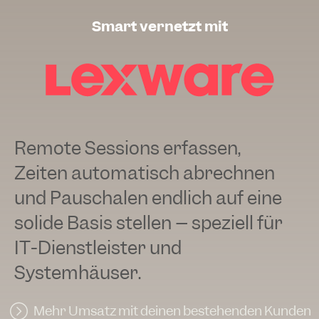
Smart vernetzt mit
Remote Sessions erfassen,
Zeiten automatisch abrechnen
und Pauschalen endlich auf eine
solide Basis stellen – speziell für
IT-Dienstleister und
Systemhäuser.
Mehr Umsatz mit deinen bestehenden Kunden