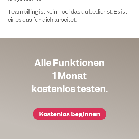
Teambilling ist kein Tool das du bedienst. Es ist
eines das für dich arbeitet.
Alle Funktionen
1 Monat
kostenlos testen.
Kostenlos beginnen