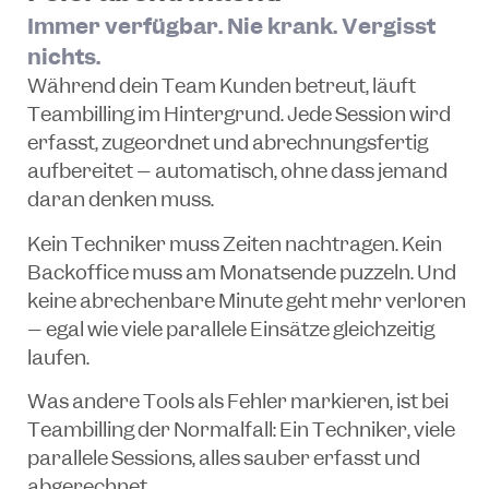
Immer verfügbar. Nie krank. Vergisst
nichts.
Während dein Team Kunden betreut, läuft
Teambilling im Hintergrund. Jede Session wird
erfasst, zugeordnet und abrechnungsfertig
aufbereitet – automatisch, ohne dass jemand
daran denken muss.
Kein Techniker muss Zeiten nachtragen. Kein
Backoffice muss am Monatsende puzzeln. Und
keine abrechenbare Minute geht mehr verloren
– egal wie viele parallele Einsätze gleichzeitig
laufen.
Was andere Tools als Fehler markieren, ist bei
Teambilling der Normalfall: Ein Techniker, viele
parallele Sessions, alles sauber erfasst und
abgerechnet.