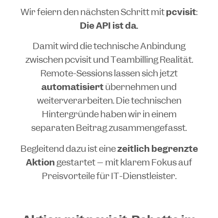
Wir feiern den nächsten Schritt mit
pcvisit
:
Die API ist da.
Damit wird die technische Anbindung
zwischen pcvisit und Teambilling Realität.
Remote-Sessions lassen sich jetzt
automatisiert
übernehmen und
weiterverarbeiten. Die technischen
Hintergründe haben wir in einem
separaten Beitrag zusammengefasst.
Begleitend dazu ist eine
zeitlich begrenzte
Aktion
gestartet – mit klarem Fokus auf
Preisvorteile für IT-Dienstleister.