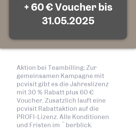
+ 60 € Voucher bis
31.05.2025
Aktion bei Teambilling: Zur
gemeinsamen Kampagne mit
pcvisit gibt es die Jahreslizenz
mit 30 % Rabatt plus 60 €
Voucher. Zusätzlich läuft eine
pcvisit Rabattaktion auf die
PROFI-Lizenz. Alle Konditionen
und Fristen im Überblick.