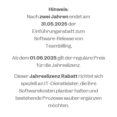
Hinweis:
Nach
zwei Jahren
endet am
31.05.2025
der
Einführungsrabatt zum
Software-Release von
Teambilling.
Ab dem
01.06.2025
gilt der reguläre Preis
für die Jahreslizenz.
Dieser
Jahreslizenz Rabatt
richtet sich
speziell an IT-Dienstleister, die ihre
Softwarekosten planbar halten und
bestehende Prozesse sauber ergänzen
möchten.