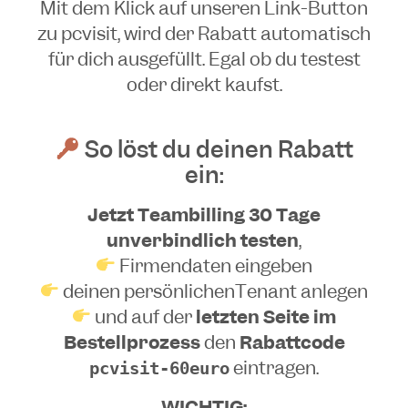
Mit dem Klick auf unseren Link-Button
zu pcvisit, wird der Rabatt automatisch
für dich ausgefüllt. Egal ob du testest
oder direkt kaufst.
So löst du deinen Rabatt
ein:
Jetzt Teambilling 30 Tage
unverbindlich testen
,
Firmendaten eingeben
deinen persönlichenTenant anlegen
und auf der
letzten Seite im
Bestellprozess
den
Rabattcode
eintragen.
pcvisit-60euro
WICHTIG: