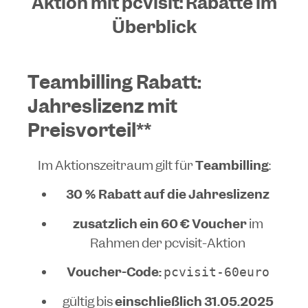
Aktion mit pcvisit: Rabatte im
Überblick
Teambilling Rabatt:
Jahreslizenz mit
Preisvorteil**
Im Aktionszeitraum gilt für
Teambilling
:
30 % Rabatt auf die Jahreslizenz
zusätzlich ein 60 € Voucher
im
Rahmen der pcvisit-Aktion
Voucher-Code:
pcvisit-60euro
gültig bis
einschließlich 31.05.2025