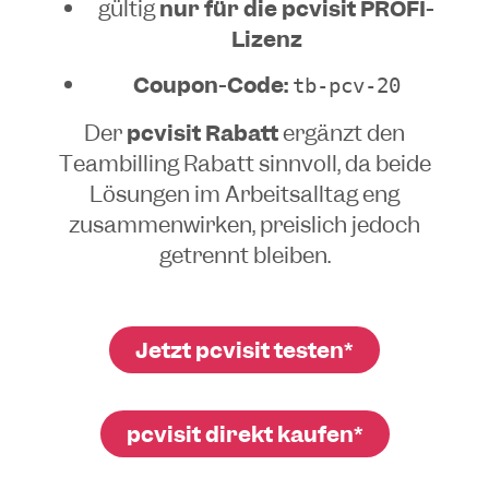
gültig
nur für die pcvisit PROFI-
Lizenz
Coupon-Code:
tb-pcv-20
Der
pcvisit Rabatt
ergänzt den
Teambilling Rabatt sinnvoll, da beide
Lösungen im Arbeitsalltag eng
zusammenwirken, preislich jedoch
getrennt bleiben.
Jetzt pcvisit testen*
pcvisit direkt kaufen*