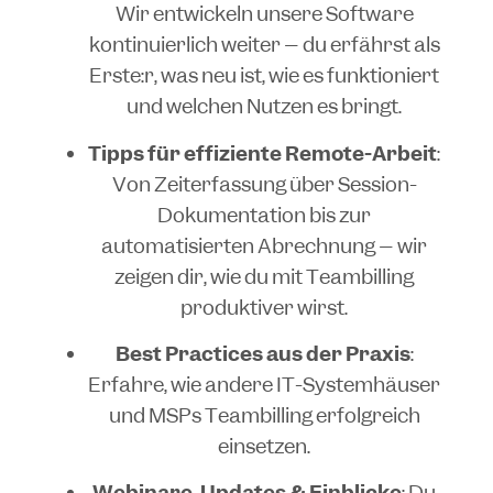
Wir entwickeln unsere Software
kontinuierlich weiter – du erfährst als
Erste:r, was neu ist, wie es funktioniert
und welchen Nutzen es bringt.
Tipps für effiziente Remote-Arbeit
:
Von Zeiterfassung über Session-
Dokumentation bis zur
automatisierten Abrechnung – wir
zeigen dir, wie du mit Teambilling
produktiver wirst.
Best Practices aus der Praxis
:
Erfahre, wie andere IT-Systemhäuser
und MSPs Teambilling erfolgreich
einsetzen.
Webinare, Updates & Einblicke
: Du