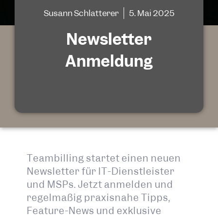
Susann Schlatterer
5. Mai 2025
Newsletter
Anmeldung
Teambilling startet einen neuen
Newsletter für IT-Dienstleister
und MSPs. Jetzt anmelden und
regelmäßig praxisnahe Tipps,
Feature-News und exklusive