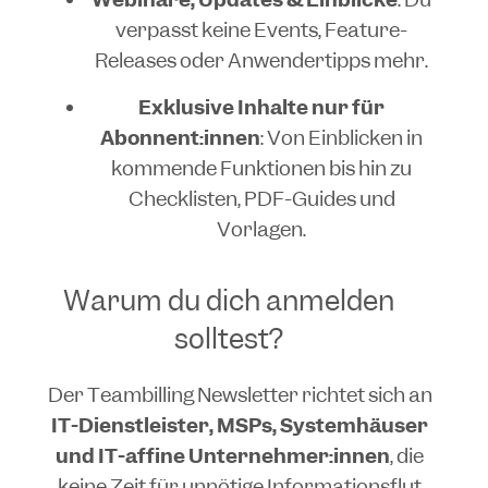
verpasst keine Events, Feature-
Releases oder Anwendertipps mehr.
Exklusive Inhalte nur für
Abonnent:innen
: Von Einblicken in
kommende Funktionen bis hin zu
Checklisten, PDF-Guides und
Vorlagen.
Warum du dich anmelden
solltest?
Der Teambilling Newsletter richtet sich an
IT-Dienstleister, MSPs, Systemhäuser
und IT-affine Unternehmer:innen
, die
keine Zeit für unnötige Informationsflut