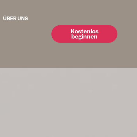
ÜBER UNS
Kostenlos
beginnen