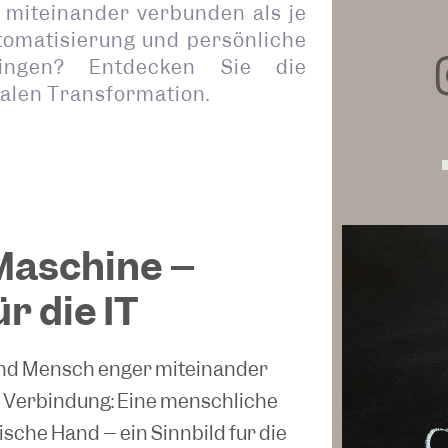
 miteinander verbunden als je
utomatisierung und persönliche
ingen? Entdecken Sie die
alen Transformation.
Maschine –
r die IT
 und Mensch enger miteinander
ese Verbindung: Eine menschliche
sche Hand – ein Sinnbild für die