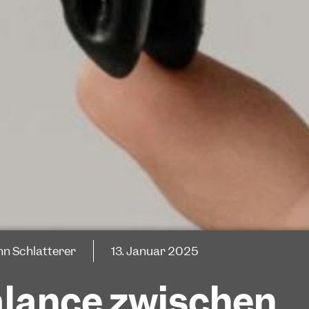
n Schlatterer
13. Januar 2025
alance zwischen