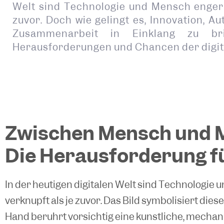
Welt sind Technologie und Mensch enger
zuvor. Doch wie gelingt es, Innovation, A
Zusammenarbeit in Einklang zu br
Herausforderungen und Chancen der digit
Zwischen Mensch und 
Die Herausforderung fü
In der heutigen digitalen Welt sind Technologie
verknüpft als je zuvor. Das Bild symbolisiert di
Hand berührt vorsichtig eine künstliche, mechani