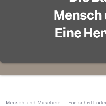
Mensch 
Eine He
Mensch und Maschine – Fortschritt oder