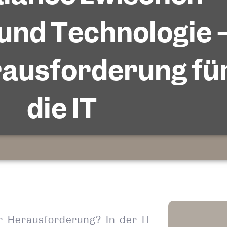
und Technologie 
rausforderung fü
die IT
 Herausforderung? In der IT-