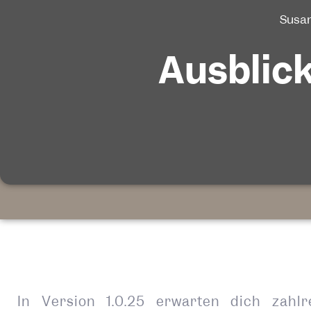
Susan
Ausblick
In Version 1.0.25 erwarten dich zahl