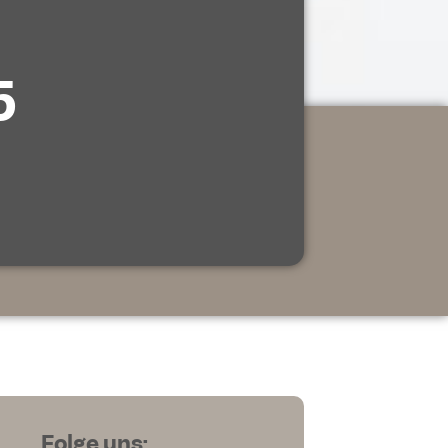
5
Folge uns: