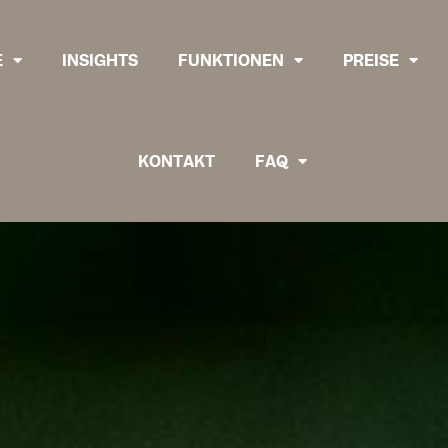
E
INSIGHTS
FUNKTIONEN
PREISE
KONTAKT
FAQ