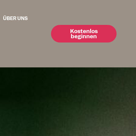
ÜBER UNS
Kostenlos
beginnen